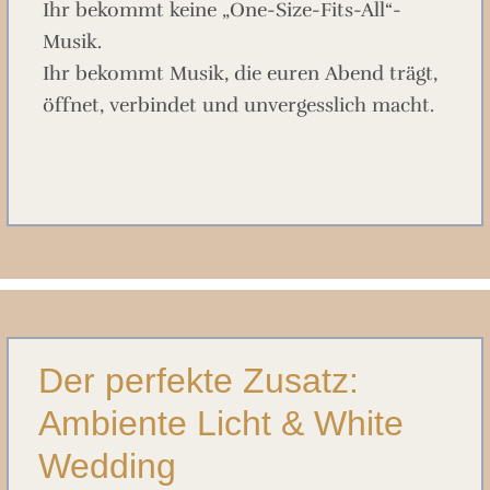
Ihr bekommt keine „One-Size-Fits-All“-
Musik.
Ihr bekommt Musik, die euren Abend trägt,
öffnet, verbindet und unvergesslich macht.
Der perfekte Zusatz:
Ambiente Licht & White
Wedding