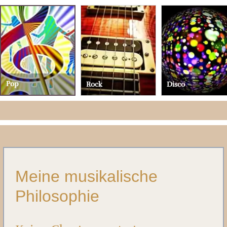
Pop
Rock
Disco
Meine musikalische
Philosophie