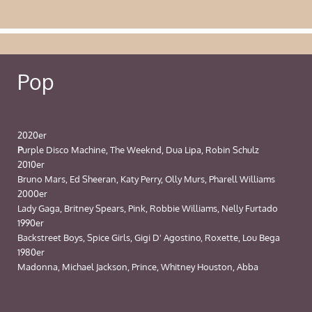
Pop
2020er
P
urple Disco Machine, The Weeknd, Dua Lipa, Robin Schulz
2010er
Bruno Mars, Ed Sheeran, Katy Perry, Olly Murs, Pharell Williams
2000er
Lady Gaga, Britney Spears, Pink, Robbie Williams, Nelly Furtado
1990er
Backstreet Boys, Spice Girls, Gigi D' Agostino, Roxette, Lou Bega
1980er
Madonna, Michael Jackson, Prince, Whitney Houston, Abba