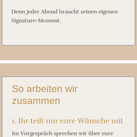
Denn jeder Abend braucht seinen eigenen
Signature-Moment.
So arbeiten wir
zusammen
1. Ihr teilt mir eure Wünsche mit
Im Vorgespräch sprechen wir über eure