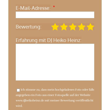
E-Mail-Adresse:
*
Bewertung:
Erfahrung mit DJ Heiko Heinz:
Ich stimme zu, dass mein hochgeladenes Foto oder falls
angegeben ein Foto aus einer Fotoquelle auf der Website
www.djheikoheinz.de mit meiner Bewertung veröffentlicht
wird.