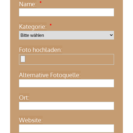
Name:
*
Kategorie:
*
Foto hochladen:
Alternative Fotoquelle:
Ort:
Website: