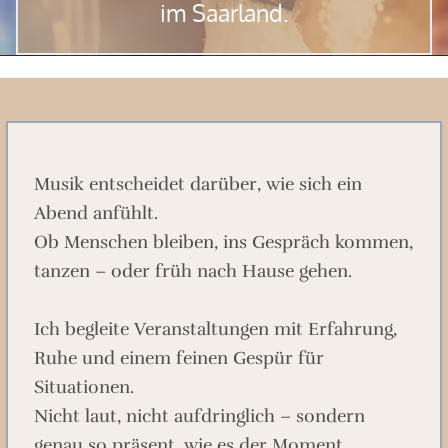
im
Saarland
.
Musik entscheidet darüber, wie sich ein
Abend anfühlt.
Ob Menschen bleiben, ins Gespräch kommen,
tanzen – oder früh nach Hause gehen.
Ich begleite Veranstaltungen mit Erfahrung,
Ruhe und einem feinen Gespür für
Situationen.
Nicht laut, nicht aufdringlich – sondern
genau so präsent, wie es der Moment