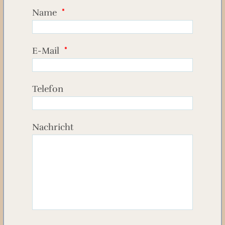
Name
*
E-Mail
*
Telefon
Nachricht