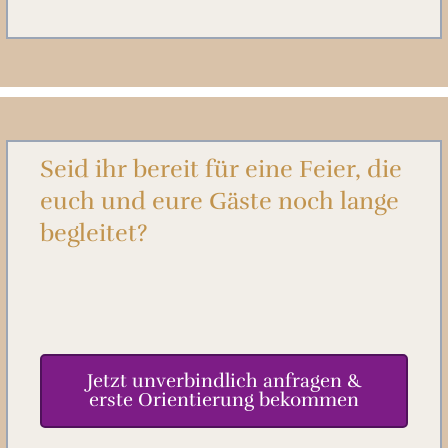
Seid ihr bereit für eine Feier, die
euch und eure Gäste noch lange
begleitet?
Jetzt unverbindlich anfragen &
erste Orientierung bekommen