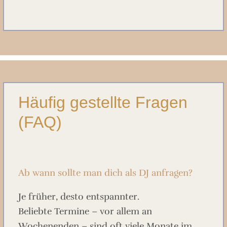
Häufig gestellte Fragen
(FAQ)
Ab wann sollte man dich als DJ anfragen?
Je früher, desto entspannter.
Beliebte Termine – vor allem an
Wochenenden – sind oft viele Monate im